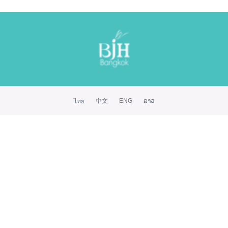
中文
ENG
ລາວ
ไทย